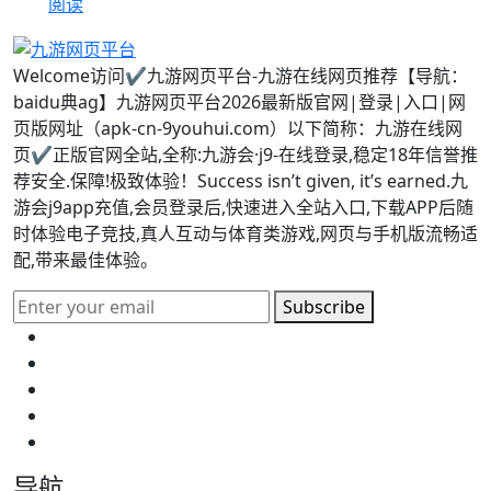
阅读
Welcome访问✔九游网页平台-九游在线网页推荐【导航：
baidu典ag】九游网页平台2026最新版官网|登录|入口|网
页版网址（apk-cn-9youhui.com）以下简称：九游在线网
页✔正版官网全站,全称:九游会·j9-在线登录,稳定18年信誉推
荐安全.保障!极致体验！Success isn’t given, it’s earned.九
游会j9app充值,会员登录后,快速进入全站入口,下载APP后随
时体验电子竞技,真人互动与体育类游戏,网页与手机版流畅适
配,带来最佳体验。
Subscribe
导航