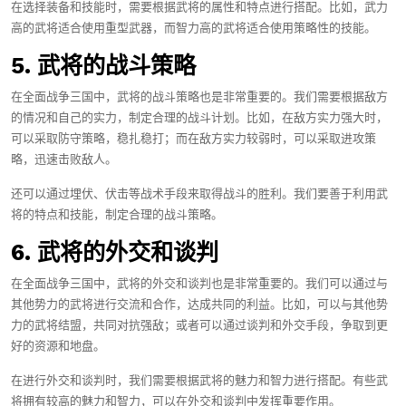
在选择装备和技能时，需要根据武将的属性和特点进行搭配。比如，武力
高的武将适合使用重型武器，而智力高的武将适合使用策略性的技能。
5. 武将的战斗策略
在全面战争三国中，武将的战斗策略也是非常重要的。我们需要根据敌方
的情况和自己的实力，制定合理的战斗计划。比如，在敌方实力强大时，
可以采取防守策略，稳扎稳打；而在敌方实力较弱时，可以采取进攻策
略，迅速击败敌人。
还可以通过埋伏、伏击等战术手段来取得战斗的胜利。我们要善于利用武
将的特点和技能，制定合理的战斗策略。
6. 武将的外交和谈判
在全面战争三国中，武将的外交和谈判也是非常重要的。我们可以通过与
其他势力的武将进行交流和合作，达成共同的利益。比如，可以与其他势
力的武将结盟，共同对抗强敌；或者可以通过谈判和外交手段，争取到更
好的资源和地盘。
在进行外交和谈判时，我们需要根据武将的魅力和智力进行搭配。有些武
将拥有较高的魅力和智力，可以在外交和谈判中发挥重要作用。