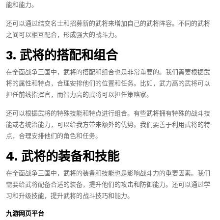
能和能力。
还可以通过结交名士和招募新的武将来增加自己的武将阵容。不同的武将
之间可以相互配合，形成强大的战斗力。
3. 武将的搭配和组合
在全面战争三国中，武将的搭配和组合也是非常重要的。我们需要根据武
将的属性和特点，合理安排他们的位置和任务。比如，武力高的武将可以
担任前线指挥官，而智力高的武将可以担任策略家。
还可以根据武将的特殊技能和特点进行组合。有些武将拥有特殊的战斗技
能或者统治能力，可以给我方带来额外的优势。我们要善于利用武将的特
点，合理安排他们的角色和任务。
4. 武将的装备和技能
在全面战争三国中，武将的装备和技能也是影响战斗力的重要因素。我们
需要给武将配备合适的装备，提升他们的攻击和防御能力。还可以通过学
习和升级技能，提升武将的战斗技巧和能力。
九游网页平台