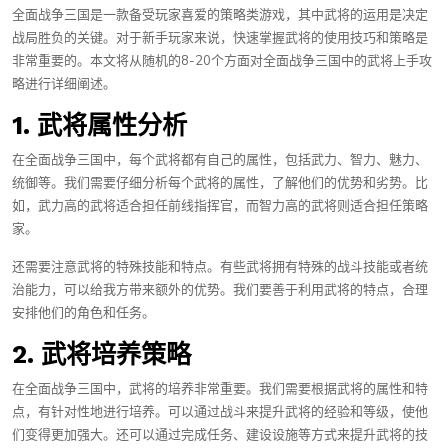
全面战争三国是一款备受玩家喜爱的策略类游戏，其中武将的运用是决定
战局胜负的关键。对于新手玩家来说，快速掌握武将的使用技巧和策略是
非常重要的。本文将从随机的8-20个方面对全面战争三国中的武将上手攻
略进行详细阐述。
1. 武将属性分析
在全面战争三国中，每个武将都有自己的属性，包括武力、智力、魅力、
统御等。我们需要仔细分析每个武将的属性，了解他们的优势和劣势。比
如，武力高的武将适合担任前线指挥官，而智力高的武将则适合担任策略
家。
还需要注意武将的特殊技能和特点。有些武将拥有特殊的战斗技能或者统
治能力，可以给我方带来额外的优势。我们要善于利用武将的特点，合理
安排他们的角色和任务。
2. 武将培养策略
在全面战争三国中，武将的培养非常重要。我们需要根据武将的属性和特
点，有针对性地进行培养。可以通过战斗来提升武将的经验和等级，使他
们变得更加强大。还可以通过完成任务、建设设施等方式来提升武将的技