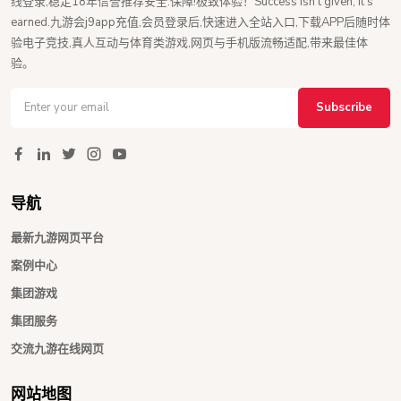
线登录,稳定18年信誉推荐安全.保障!极致体验！Success isn’t given, it’s
earned.九游会j9app充值,会员登录后,快速进入全站入口,下载APP后随时体
验电子竞技,真人互动与体育类游戏,网页与手机版流畅适配,带来最佳体
验。
Subscribe
导航
最新九游网页平台
案例中心
集团游戏
集团服务
交流九游在线网页
网站地图