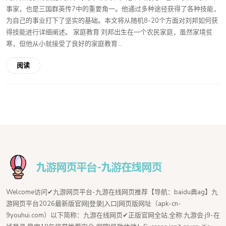
事家，也是三国群英传7中的重要角一。他通过多种途径获得了各种技能，
为自己的事业打下了坚实的基础。本文将从随机8-20个方面对刘邦如何获
得技能进行详细阐述。 家庭教育 刘邦出生在一个农民家庭，虽然家境贫
寒，但他从小就接受了良好的家庭教育...
阅读
Welcome访问✔九游网页平台-九游在线网页推荐【导航：baidu典ag】九
游网页平台2026最新版官网|登录|入口|网页版网址（apk-cn-
9youhui.com）以下简称：九游在线网页✔正版官网全站,全称:九游会·j9-在