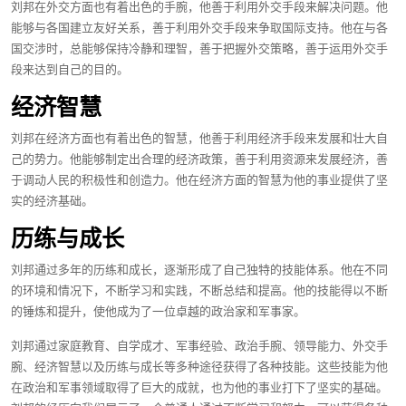
刘邦在外交方面也有着出色的手腕，他善于利用外交手段来解决问题。他
能够与各国建立友好关系，善于利用外交手段来争取国际支持。他在与各
国交涉时，总能够保持冷静和理智，善于把握外交策略，善于运用外交手
段来达到自己的目的。
经济智慧
刘邦在经济方面也有着出色的智慧，他善于利用经济手段来发展和壮大自
己的势力。他能够制定出合理的经济政策，善于利用资源来发展经济，善
于调动人民的积极性和创造力。他在经济方面的智慧为他的事业提供了坚
实的经济基础。
历练与成长
刘邦通过多年的历练和成长，逐渐形成了自己独特的技能体系。他在不同
的环境和情况下，不断学习和实践，不断总结和提高。他的技能得以不断
的锤炼和提升，使他成为了一位卓越的政治家和军事家。
刘邦通过家庭教育、自学成才、军事经验、政治手腕、领导能力、外交手
腕、经济智慧以及历练与成长等多种途径获得了各种技能。这些技能为他
在政治和军事领域取得了巨大的成就，也为他的事业打下了坚实的基础。