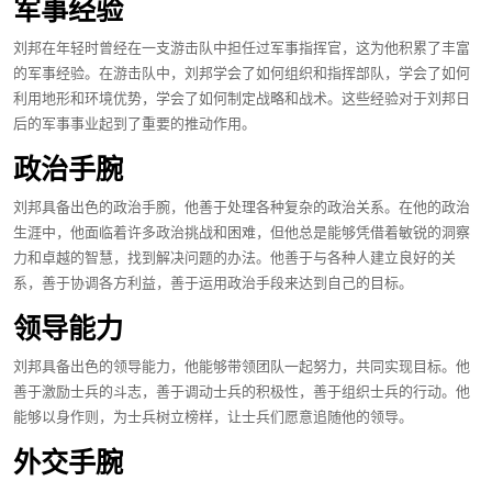
军事经验
刘邦在年轻时曾经在一支游击队中担任过军事指挥官，这为他积累了丰富
的军事经验。在游击队中，刘邦学会了如何组织和指挥部队，学会了如何
利用地形和环境优势，学会了如何制定战略和战术。这些经验对于刘邦日
后的军事事业起到了重要的推动作用。
政治手腕
刘邦具备出色的政治手腕，他善于处理各种复杂的政治关系。在他的政治
生涯中，他面临着许多政治挑战和困难，但他总是能够凭借着敏锐的洞察
力和卓越的智慧，找到解决问题的办法。他善于与各种人建立良好的关
系，善于协调各方利益，善于运用政治手段来达到自己的目标。
领导能力
刘邦具备出色的领导能力，他能够带领团队一起努力，共同实现目标。他
善于激励士兵的斗志，善于调动士兵的积极性，善于组织士兵的行动。他
能够以身作则，为士兵树立榜样，让士兵们愿意追随他的领导。
外交手腕