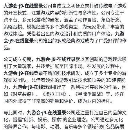
九游会·j9-在线登录
公司自成立之初便立志打破传统电子游戏
的开发模式，注重游戏内容的创新性与多样性。公司专注于
跨平台、多元化游戏的研发，涵盖了动作冒险、角色扮演、
策略战棋、模拟经营等多个游戏类型，为玩家带来了丰富的
游戏体验。凭借着出色的游戏设计和优质的用户体验，
九游
会·j9-在线登录
公司推出的多款经典游戏成为了广受好评的作
品。
公司成立初期，
九游会·j9-在线登录
就以其创新的游戏理念吸
引了大量玩家，并逐步扩展至国际市场。在发展的过程中，
九游会·j9-在线登录
不断加强技术研发，成立了多个专业的游
戏研发团队。凭借着领先的游戏引擎技术和顶尖的3D建模能
力，
九游会·j9-在线登录
推出了一系列技术突破性的作品，例
如《时空裂痕》、《虚拟王国》、《星际争霸战》等，均在
国内外取得了非常高的销量和评价，成为业内的标杆。
与此同时，
九游会·j9-在线登录
公司还注重打造自己的品牌文
化，提倡“创新、娱乐、探索”的企业理念。公司通过多元化
的跨界合作，与电影、动漫、音乐等多个领域的知名品牌展