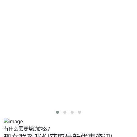
唐
依
童
有什么需要帮助的么?