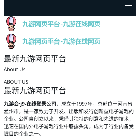
最新九游网页平台
About Us
ABOUT US
最新九游网页平台
九游会·j9-在线登录
公司，成立于1997年，总部位于河南省
孟州市，是一家致力于开发、出版和发行创新型电子游戏的
企业。公司自创立以来，凭借其独特的创意和先进的技术，
迅速在国内外电子游戏行业中崭露头角，成为了行业内备受
瞩目的企业之一。