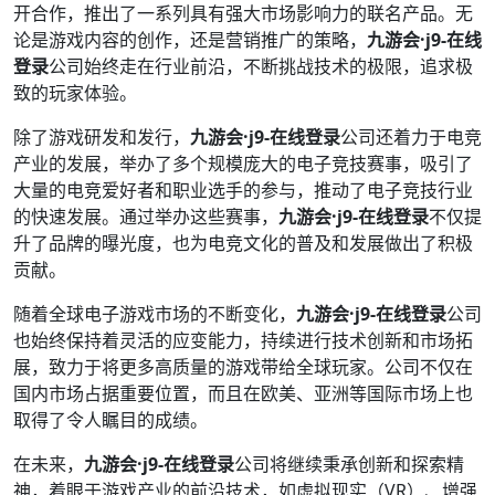
开合作，推出了一系列具有强大市场影响力的联名产品。无
论是游戏内容的创作，还是营销推广的策略，
九游会·j9-在线
登录
公司始终走在行业前沿，不断挑战技术的极限，追求极
致的玩家体验。
除了游戏研发和发行，
九游会·j9-在线登录
公司还着力于电竞
产业的发展，举办了多个规模庞大的电子竞技赛事，吸引了
大量的电竞爱好者和职业选手的参与，推动了电子竞技行业
的快速发展。通过举办这些赛事，
九游会·j9-在线登录
不仅提
升了品牌的曝光度，也为电竞文化的普及和发展做出了积极
贡献。
随着全球电子游戏市场的不断变化，
九游会·j9-在线登录
公司
也始终保持着灵活的应变能力，持续进行技术创新和市场拓
展，致力于将更多高质量的游戏带给全球玩家。公司不仅在
国内市场占据重要位置，而且在欧美、亚洲等国际市场上也
取得了令人瞩目的成绩。
在未来，
九游会·j9-在线登录
公司将继续秉承创新和探索精
神，着眼于游戏产业的前沿技术，如虚拟现实（VR）、增强