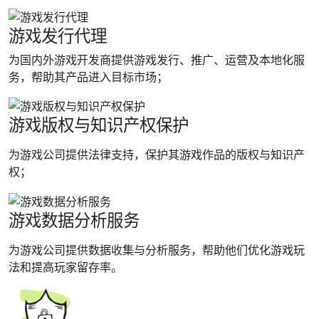
游戏发行代理
为国内外游戏开发商提供游戏发行、推广、运营及本地化服
务，帮助其产品进入目标市场；
游戏版权与知识产权保护
为游戏公司提供法律支持，保护其游戏作品的版权与知识产
权；
游戏数据分析服务
为游戏公司提供数据收集与分析服务，帮助他们优化游戏玩
法和提高玩家留存率。