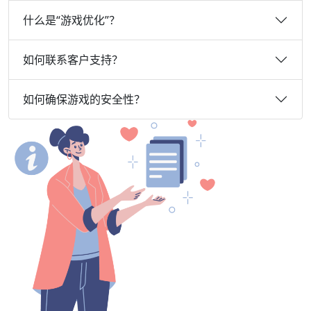
什么是“游戏优化”？
如何联系客户支持？
如何确保游戏的安全性？