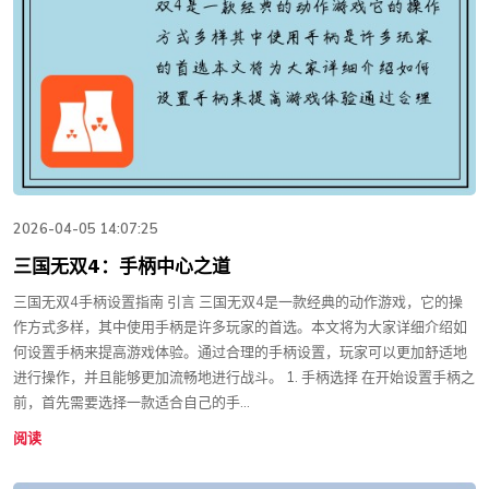
2026-04-05 14:07:25
三国无双4：手柄中心之道
三国无双4手柄设置指南 引言 三国无双4是一款经典的动作游戏，它的操
作方式多样，其中使用手柄是许多玩家的首选。本文将为大家详细介绍如
何设置手柄来提高游戏体验。通过合理的手柄设置，玩家可以更加舒适地
进行操作，并且能够更加流畅地进行战斗。 1. 手柄选择 在开始设置手柄之
前，首先需要选择一款适合自己的手...
阅读