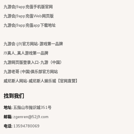
九游会j9app充值手机版官网
九游会j9app充值Web网页版
九游会j9app充值app下载地址
九游会·(j9)官方网站-游戏第一品牌
J9真人_真人游戏第一品牌
九游网页版登录入口-九游（中国）
九游老哥·(中国)俱乐部官方网站
威尼斯人网站-威尼斯人娱乐城【官网直营】
找到我们
地址:
五指山市抛识城351号
邮箱:
zgenren@52j9.com
电话:
13594780069