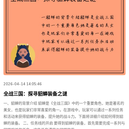
2026-04-14 14:05:46
全战三国：探寻貂蝉装备之谜
一、貂蝉的背景介绍 貂蝉是《全战三国》中的一个重要角色，她是著名的
美女，也是玩家们非常喜爱的角一。在游戏中，玩家可以通过一系列任务
和活动来获得貂蝉的装备，提升她的战斗力。下面将详细介绍如何得到貂
蝉的装备。 二、任务线的开启 要得到貂蝉的装备，首先需要完成一系列与