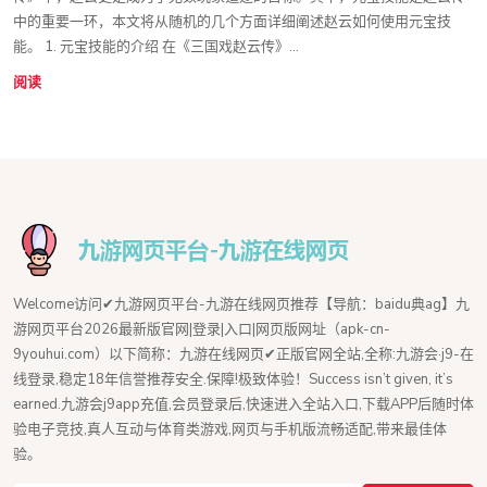
中的重要一环，本文将从随机的几个方面详细阐述赵云如何使用元宝技
能。 1. 元宝技能的介绍 在《三国戏赵云传》...
阅读
Welcome访问✔九游网页平台-九游在线网页推荐【导航：baidu典ag】九
游网页平台2026最新版官网|登录|入口|网页版网址（apk-cn-
9youhui.com）以下简称：九游在线网页✔正版官网全站,全称:九游会·j9-在
线登录,稳定18年信誉推荐安全.保障!极致体验！Success isn’t given, it’s
earned.九游会j9app充值,会员登录后,快速进入全站入口,下载APP后随时体
验电子竞技,真人互动与体育类游戏,网页与手机版流畅适配,带来最佳体
验。