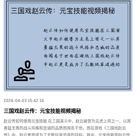
2026-04-03 15:42:16
三国戏赵云传：元宝技能视频揭秘
赵云传如何使用元宝技能 在三国演义中，赵云被誉为五虎上将之一，以其
勇猛无畏的战斗风格和忠诚的品质而闻名于世。而在游戏《三国戏赵云
传》中，赵云更是成为了无数玩家追逐的目标。其中，元宝技能是赵云传