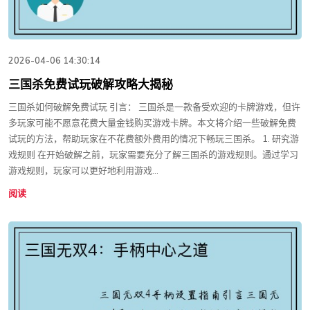
2026-04-06 14:30:14
三国杀免费试玩破解攻略大揭秘
三国杀如何破解免费试玩 引言： 三国杀是一款备受欢迎的卡牌游戏，但许
多玩家可能不愿意花费大量金钱购买游戏卡牌。本文将介绍一些破解免费
试玩的方法，帮助玩家在不花费额外费用的情况下畅玩三国杀。 1. 研究游
戏规则 在开始破解之前，玩家需要充分了解三国杀的游戏规则。通过学习
游戏规则，玩家可以更好地利用游戏...
阅读