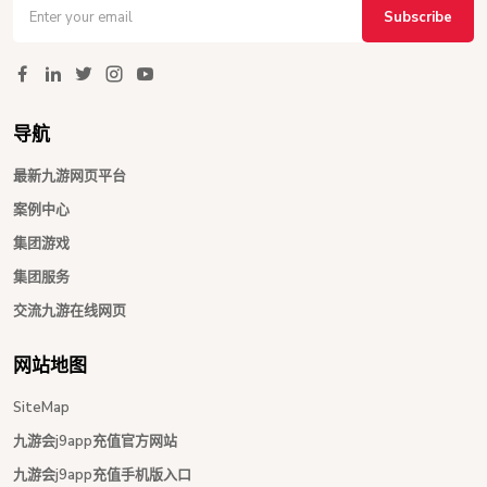
Subscribe
导航
最新九游网页平台
案例中心
集团游戏
集团服务
交流九游在线网页
网站地图
SiteMap
九游会j9app充值官方网站
九游会j9app充值手机版入口