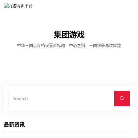
集团游戏
中华三国志存档设置新标题：中心之剑，三国纷争再续辉煌
最新资讯